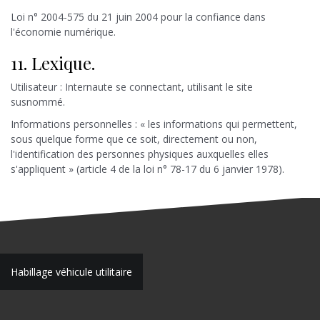
Loi n° 2004-575 du 21 juin 2004 pour la confiance dans
l'économie numérique.
11. Lexique.
Utilisateur : Internaute se connectant, utilisant le site
susnommé.
Informations personnelles : « les informations qui permettent,
sous quelque forme que ce soit, directement ou non,
l'identification des personnes physiques auxquelles elles
s'appliquent » (article 4 de la loi n° 78-17 du 6 janvier 1978).
N
Habillage véhicule utilitaire
a