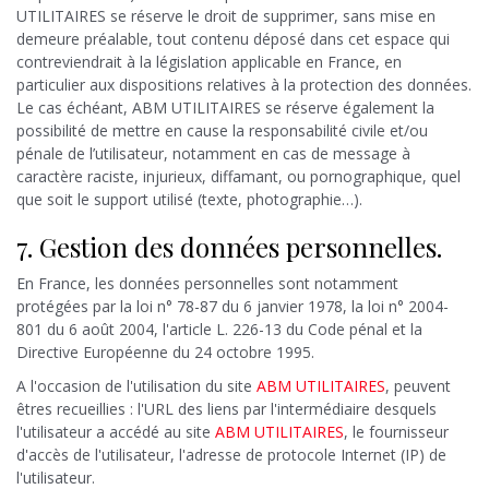
UTILITAIRES se réserve le droit de supprimer, sans mise en
demeure préalable, tout contenu déposé dans cet espace qui
contreviendrait à la législation applicable en France, en
particulier aux dispositions relatives à la protection des données.
Le cas échéant, ABM UTILITAIRES se réserve également la
possibilité de mettre en cause la responsabilité civile et/ou
pénale de l’utilisateur, notamment en cas de message à
caractère raciste, injurieux, diffamant, ou pornographique, quel
que soit le support utilisé (texte, photographie…).
7. Gestion des données personnelles.
En France, les données personnelles sont notamment
protégées par la loi n° 78-87 du 6 janvier 1978, la loi n° 2004-
801 du 6 août 2004, l'article L. 226-13 du Code pénal et la
Directive Européenne du 24 octobre 1995.
A l'occasion de l'utilisation du site
ABM UTILITAIRES
, peuvent
êtres recueillies : l'URL des liens par l'intermédiaire desquels
l'utilisateur a accédé au site
ABM UTILITAIRES
, le fournisseur
d'accès de l'utilisateur, l'adresse de protocole Internet (IP) de
l'utilisateur.