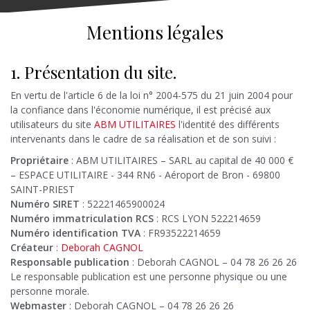
Mentions légales
1. Présentation du site.
En vertu de l'article 6 de la loi n° 2004-575 du 21 juin 2004 pour
la confiance dans l'économie numérique, il est précisé aux
utilisateurs du site
ABM UTILITAIRES
l'identité des différents
intervenants dans le cadre de sa réalisation et de son suivi :
Propriétaire
: ABM UTILITAIRES – SARL au capital de 40 000 €
– ESPACE UTILITAIRE - 344 RN6 - Aéroport de Bron - 69800
SAINT-PRIEST
Numéro SIRET
: 52221465900024
Numéro immatriculation RCS
: RCS LYON 522214659
Numéro identification TVA
: FR93522214659
Créateur
:
Deborah CAGNOL
Responsable publication
: Deborah CAGNOL – 04 78 26 26 26
Le responsable publication est une personne physique ou une
personne morale.
Webmaster
: Deborah CAGNOL – 04 78 26 26 26