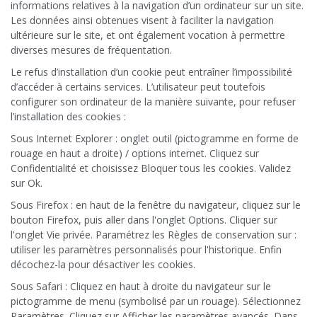
informations relatives à la navigation d’un ordinateur sur un site.
Les données ainsi obtenues visent à faciliter la navigation
ultérieure sur le site, et ont également vocation à permettre
diverses mesures de fréquentation.
Le refus d’installation d’un cookie peut entraîner l’impossibilité
d’accéder à certains services. L’utilisateur peut toutefois
configurer son ordinateur de la manière suivante, pour refuser
l’installation des cookies :
Sous Internet Explorer : onglet outil (pictogramme en forme de
rouage en haut a droite) / options internet. Cliquez sur
Confidentialité et choisissez Bloquer tous les cookies. Validez
sur Ok.
Sous Firefox : en haut de la fenêtre du navigateur, cliquez sur le
bouton Firefox, puis aller dans l'onglet Options. Cliquer sur
l'onglet Vie privée. Paramétrez les Règles de conservation sur :
utiliser les paramètres personnalisés pour l'historique. Enfin
décochez-la pour désactiver les cookies.
Sous Safari : Cliquez en haut à droite du navigateur sur le
pictogramme de menu (symbolisé par un rouage). Sélectionnez
Paramètres. Cliquez sur Afficher les paramètres avancés. Dans