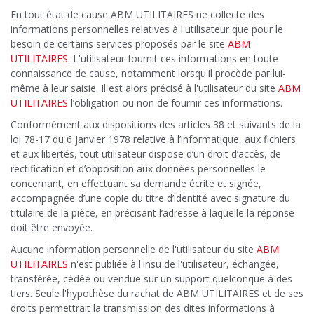
En tout état de cause ABM UTILITAIRES ne collecte des
informations personnelles relatives à l'utilisateur que pour le
besoin de certains services proposés par le site
ABM
UTILITAIRES
. L'utilisateur fournit ces informations en toute
connaissance de cause, notamment lorsqu'il procède par lui-
même à leur saisie. Il est alors précisé à l'utilisateur du site
ABM
UTILITAIRES
l’obligation ou non de fournir ces informations.
Conformément aux dispositions des articles 38 et suivants de la
loi 78-17 du 6 janvier 1978 relative à l’informatique, aux fichiers
et aux libertés, tout utilisateur dispose d’un droit d’accès, de
rectification et d’opposition aux données personnelles le
concernant, en effectuant sa demande écrite et signée,
accompagnée d’une copie du titre d’identité avec signature du
titulaire de la pièce, en précisant l’adresse à laquelle la réponse
doit être envoyée.
Aucune information personnelle de l'utilisateur du site
ABM
UTILITAIRES
n'est publiée à l'insu de l'utilisateur, échangée,
transférée, cédée ou vendue sur un support quelconque à des
tiers. Seule l'hypothèse du rachat de ABM UTILITAIRES et de ses
droits permettrait la transmission des dites informations à