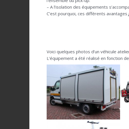
l’ensemble du pick-up.
– A l’isolation des équipements s’accomp
C’est pourquoi, ces différents avantages
Voici quelques photos d’un véhicule ateli
L’équipement a été réalisé en fonction de