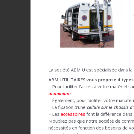
La société ABM U est spécialisée dans la
ABM UTILITAIRES vous propose 4 types 
– Pour faciliter l’accès à votre matériel s
aluminium
.
– Également, pour faciliter votre manute
– La fixation d’une
cellule sur le châssis 
– Les
accessoires
font la différence dans
N’oubliez pas que notre société de com
nécessités en fonction des besoins de v