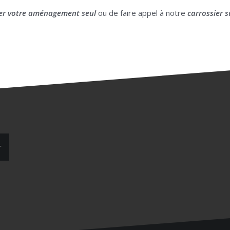
r votre aménagement seul
ou de faire appel à notre
carrossier s
r