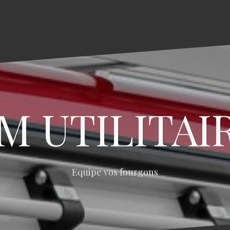
M UTILITAI
Equipe vos fourgons