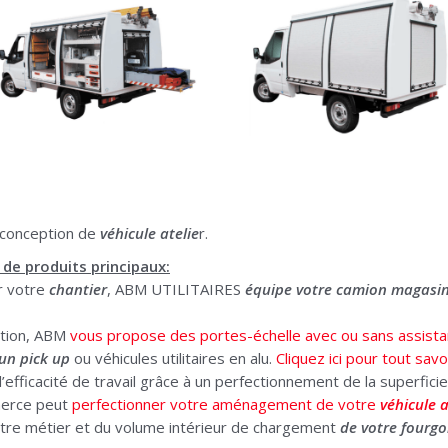
 conception de
véhicule atelie
r.
de produits principaux:
ur votre
chantier
, ABM UTILITAIRES
équipe votre camion magasi
ntion, ABM
vous propose des portes-échelle avec ou sans assista
d’un pick up
ou véhicules utilitaires en alu.
Cliquez ici pour tout savoi
 l’efficacité de travail grâce à un perfectionnement de la superfi
merce peut
perfectionner votre aménagement de votre
véhicule a
otre métier et du volume intérieur de chargement
de votre fourg