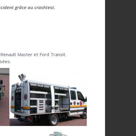
ccident grâce au crashtest.
, Renault Master et Ford Transit.
isées.