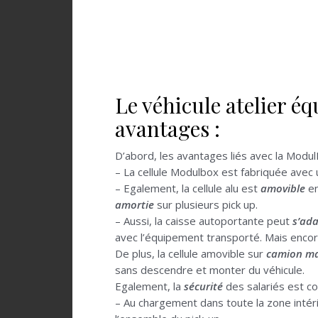
Le véhicule atelier é
avantages :
D’abord, les avantages liés avec la Modul
– La cellule Modulbox est fabriquée avec
– Egalement, la cellule alu est
amovible
e
amortie
sur plusieurs pick up.
– Aussi, la caisse autoportante peut
s’ada
avec l’équipement transporté. Mais encore,
De plus, la cellule amovible sur
camion m
sans descendre et monter du véhicule.
Egalement, la
sécurité
des salariés est co
– Au chargement dans toute la zone inté