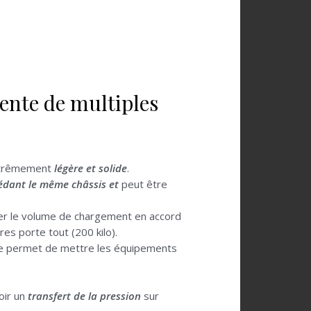
sente de multiples
 extrêmement
légère et solide
.
sédant le même châssis et
peut être
ser le volume de chargement en accord
res porte tout (200 kilo).
lle permet de mettre les équipements
oir un
transfert de la pression
sur