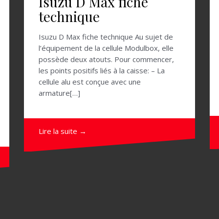
Isuzu D Max fiche
technique
Isuzu D Max fiche technique Au sujet de
l’équipement de la cellule Modulbox, elle
possède deux atouts. Pour commencer,
les points positifs liés à la caisse: – La
cellule alu est conçue avec une
armature[…]
Lire la suite →