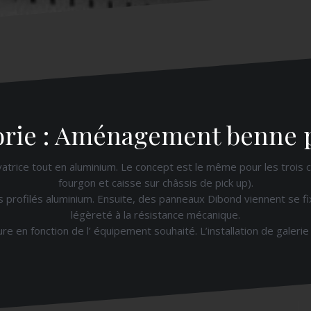
rie : Aménagement benne 
vatrice tout en aluminium. Le concept est le même pour les trois c
fourgon et caisse sur châssis de pick up).
s profilés aluminium. Ensuite, des panneaux Dibond viennent se fixe
légèreté à la résistance mécanique.
e en fonction de l’ équipement souhaité. L’installation de galerie