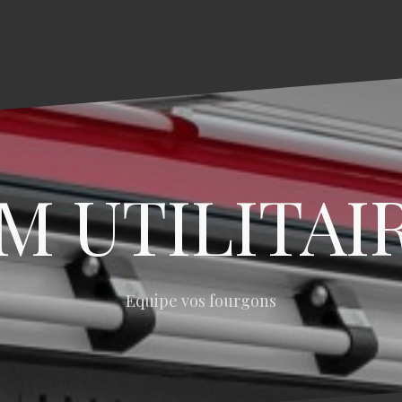
M UTILITAI
Equipe vos fourgons