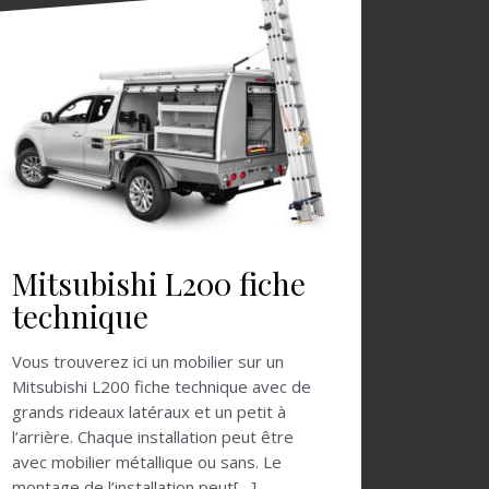
Mitsubishi L200 fiche
technique
Vous trouverez ici un mobilier sur un
Mitsubishi L200 fiche technique avec de
grands rideaux latéraux et un petit à
l’arrière. Chaque installation peut être
avec mobilier métallique ou sans. Le
montage de l’installation peut[…]