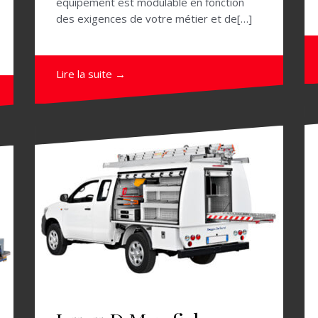
équipement est modulable en fonction
des exigences de votre métier et de[…]
Lire la suite →