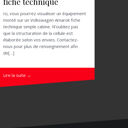
fiche technique
Ici, vous pourrez visualiser un équipement
monté sur un Volkswagen Amarok fiche
technique simple cabine. N’oubliez pas
que la structuration de la cellule est
élaborée selon vos envies. Contactez-
nous pour plus de renseignement afin
de[…]
Lire la suite →